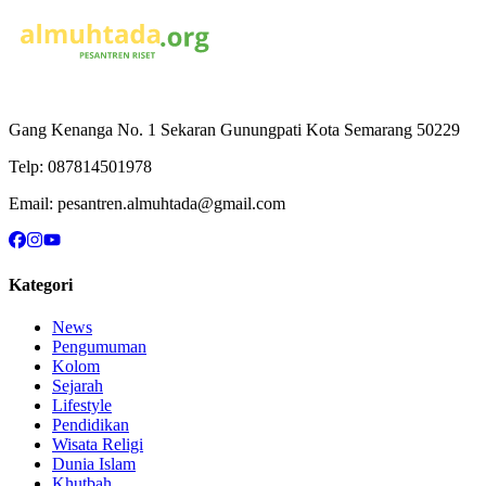
Gang Kenanga No. 1 Sekaran Gunungpati Kota Semarang 50229
Telp:
087814501978
Email:
pesantren.almuhtada@gmail.com
Kategori
News
Pengumuman
Kolom
Sejarah
Lifestyle
Pendidikan
Wisata Religi
Dunia Islam
Khutbah